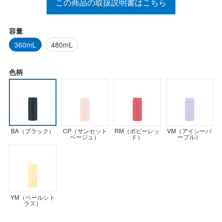
この商品の取扱説明書はこちら
容量
360mL
480mL
色柄
BA（ブラック）
CP（サンセット
RM（ポピーレッ
VM（アイシーパ
ベージュ）
ド）
ープル）
YM（ペールシト
ラス）