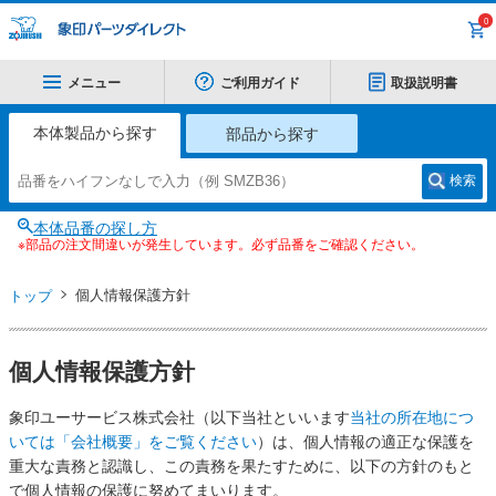
0
メニュー
ご利用ガイド
取扱説明書
本体製品から探す
部品から探す
検索
本体品番の探し方
※部品の注文間違いが発生しています。必ず品番をご確認ください。
トップ
個人情報保護方針
個人情報保護方針
象印ユーサービス株式会社（以下当社といいます
当社の所在地につ
いては「会社概要」をご覧ください
）は、個人情報の適正な保護を
重大な責務と認識し、この責務を果たすために、以下の方針のもと
で個人情報の保護に努めてまいります。