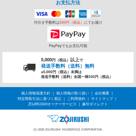
お支払方法
代引き手数料は
330円（税込）
にてお届け
PayPayでもお支払可能
5,000
以上
円（税込）
で
発送手数料（送料）無料
※5,000円（税込）未満は
発送手数料（送料）全国一律330円（税込）
個人情報保護方針
個人情報の取り扱い
会社概要
特定商取引法に基づく表記
ご利用規約
サイトマップ
ZOJIRUSHIオーナーサービス
象印ダイレクト
(C) 2020 ZOJIRUSHI YOUSERVICE CORPORATION.