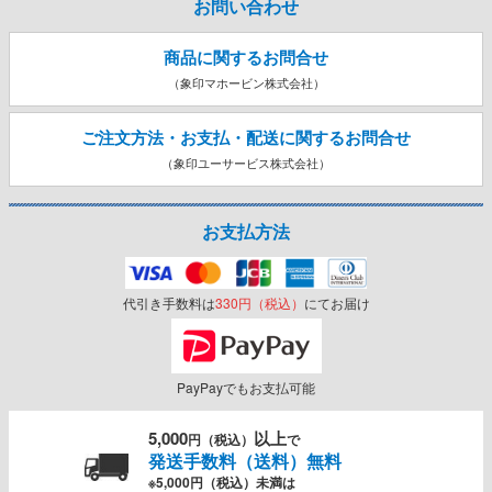
お問い合わせ
商品に関するお問合せ
（象印マホービン株式会社）
ご注文方法・お支払・配送に関する
お問合せ
（象印ユーサービス株式会社）
お支払方法
代引き手数料は
330円（税込）
にてお届け
PayPayでもお支払可能
5,000
以上
円（税込）
で
発送手数料（送料）無料
※5,000円（税込）未満は