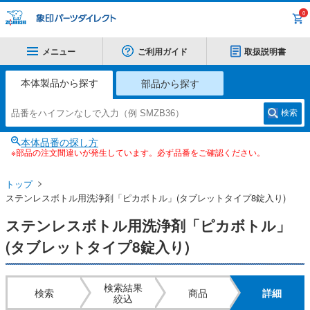
0
メニュー
ご利用ガイド
取扱説明書
本体製品から探す
部品から探す
検索
本体品番の探し方
※部品の注文間違いが発生しています。必ず品番をご確認ください。
トップ
ステンレスボトル用洗浄剤「ピカボトル」(タブレットタイプ8錠入り)
ステンレスボトル用洗浄剤「ピカボトル」
(タブレットタイプ8錠入り)
検索結果
検索
商品
詳細
絞込