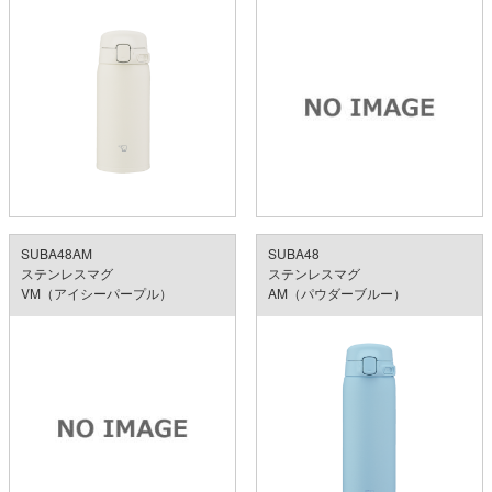
SUBA48AM
SUBA48
ステンレスマグ
ステンレスマグ
VM（アイシーパープル）
AM（パウダーブルー）