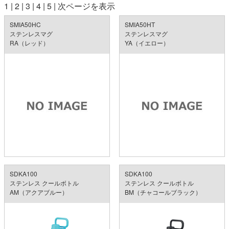
1
|
2
|
3
|
4
|
5
|
次ページを表示
SMIA50HC
SMIA50HT
ステンレスマグ
ステンレスマグ
RA（レッド）
YA（イエロー）
SDKA100
SDKA100
ステンレス クールボトル
ステンレス クールボトル
AM（アクアブルー）
BM（チャコールブラック）