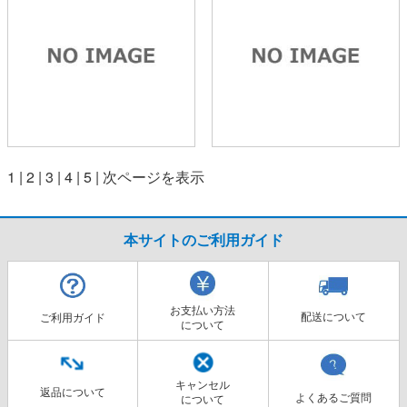
1
|
2
|
3
|
4
|
5
|
次ページを表示
本サイトのご利用ガイド
お支払い方法
配送について
ご利用ガイド
について
キャンセル
返品について
よくあるご質問
について