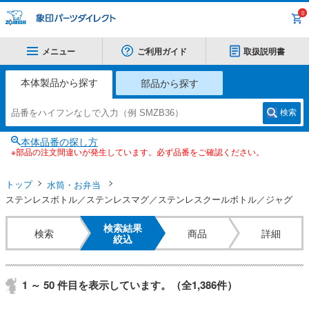
0
メニュー
ご利用ガイド
取扱説明書
本体製品から探す
部品から探す
検索
本体品番の探し方
※部品の注文間違いが発生しています。必ず品番をご確認ください。
トップ
水筒・お弁当
ステンレスボトル／ステンレスマグ／ステンレスクールボトル／ジャグ
検索結果
検索
商品
詳細
絞込
1 ～ 50 件目を表示しています。（全1,386件）