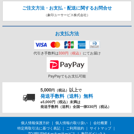
ご注文方法・お支払・配送に関する
お問合せ
（象印ユーサービス株式会社）
お支払方法
代引き手数料は
330円（税込）
にてお届け
PayPayでもお支払可能
5,000
以上
円（税込）
で
発送手数料（送料）無料
※5,000円（税込）未満は
発送手数料（送料）全国一律330円（税込）
個人情報保護方針
個人情報の取り扱い
会社概要
特定商取引法に基づく表記
ご利用規約
サイトマップ
ZOJIRUSHIオーナーサービス
象印ダイレクト