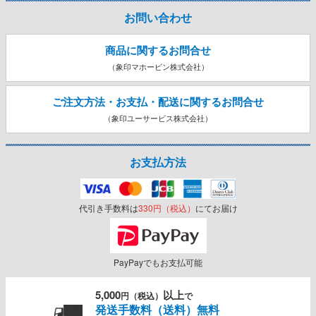
お問い合わせ
商品に関するお問合せ
（象印マホービン株式会社）
ご注文方法・お支払・配送に関する
お問合せ
（象印ユーサービス株式会社）
お支払方法
代引き手数料は
330円（税込）
にてお届け
PayPayでもお支払可能
5,000
以上
円（税込）
で
発送手数料（送料）無料