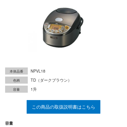
NPVL18
本体品番
TD（ダークブラウン）
色柄
1升
容量
この商品の取扱説明書はこちら
容量