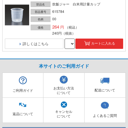
炊飯ジャー 白米用計量カップ
部品名
615784
部品番号
00
色柄
264
（税込）
価格
240円
（税抜）
詳しくはこちら
カートに入れる
本サイトのご利用ガイド
お支払い方法
配送について
ご利用ガイド
について
キャンセル
返品について
よくあるご質問
について