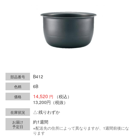
B412
部品番号
6B
色柄
14,520
（税込）
価格
13,200円
（税抜）
△:残りわずか
在庫状況
約1週間
お届け
予定日
※配送先の住所によって異なりますが、1週間前後にな
ります