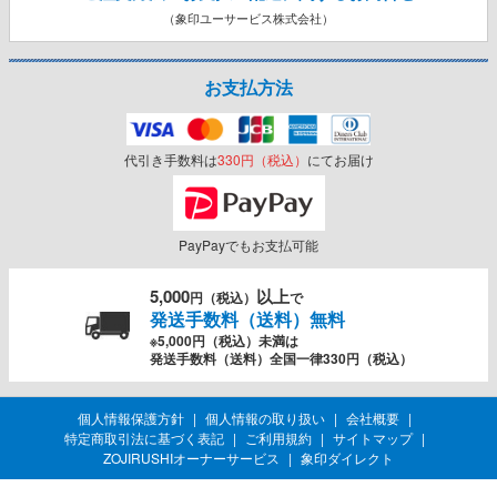
（象印ユーサービス株式会社）
お支払方法
代引き手数料は
330円（税込）
にてお届け
PayPayでもお支払可能
5,000
以上
円（税込）
で
発送手数料（送料）無料
※5,000円（税込）未満は
発送手数料（送料）全国一律330円（税込）
個人情報保護方針
個人情報の取り扱い
会社概要
特定商取引法に基づく表記
ご利用規約
サイトマップ
ZOJIRUSHIオーナーサービス
象印ダイレクト