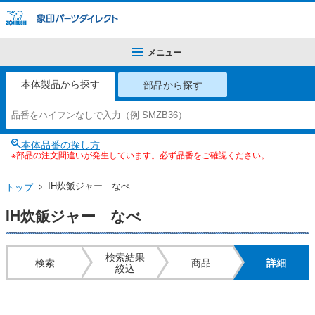
メニュー
本体製品から探す
部品から探す
本体品番の探し方
※部品の注文間違いが発生しています。必ず品番をご確認ください。
IH炊飯ジャー なべ
トップ
IH炊飯ジャー なべ
検索結果
検索
商品
詳細
絞込