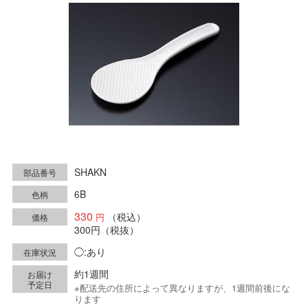
SHAKN
部品番号
6B
色柄
330
（税込）
価格
300円
（税抜）
◯:あり
在庫状況
約1週間
お届け
予定日
※配送先の住所によって異なりますが、1週間前後にな
ります