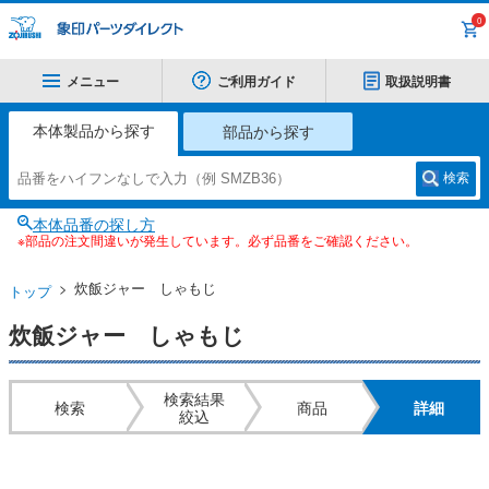
0
メニュー
ご利用ガイド
取扱説明書
本体製品から探す
部品から探す
検索
本体品番の探し方
※部品の注文間違いが発生しています。必ず品番をご確認ください。
炊飯ジャー しゃもじ
トップ
炊飯ジャー しゃもじ
検索結果
検索
商品
詳細
絞込