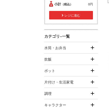
小計
0円
（税込）
レジに進む
カテゴリ−一覧
水筒・お弁当
炊飯
ポット
片付け・生活家電
調理
キャラクター