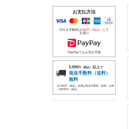
お支払方法
代引き手数料は
330円（税込）
にて
お届け
PayPayでもお支払可能
5,000
以上
円（税込）
で
発送手数料（送料）
無料
※5,000円（税込）未満は発送手数料（送料）全国
一律330円（税込）