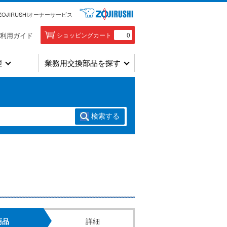
ZOJIRUSHIオーナーサービス
利用ガイド
ショッピングカート
0
理
業務用交換部品を探す
検索
する
商品
詳細