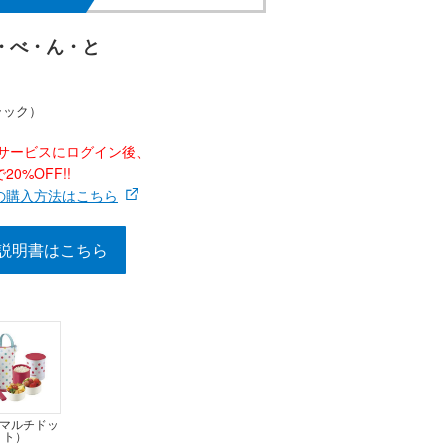
・べ・ん・と
ラック）
ナーサービスにログイン後、
0%OFF!!
の購入方法はこちら
説明書はこちら
（マルチドッ
ト）