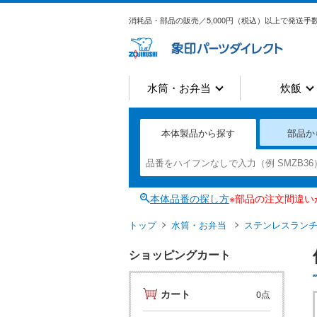
消耗品・部品の販売／5,000円（税込）以上で発送手数
水筒・お弁当
炊飯
本体製品から探す
部品か
本体品番の探し方
※部品の注文間違
トップ
水筒・お弁当
ステンレスラン
ショッピングカート
カート
0点