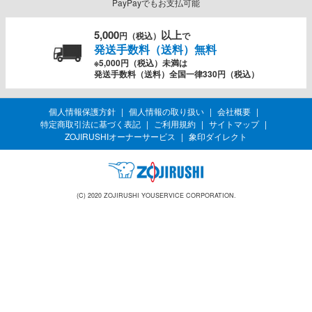
PayPayでもお支払可能
5,000
以上
円（税込）
で
発送手数料（送料）無料
※5,000円（税込）未満は
発送手数料（送料）全国一律330円（税込）
個人情報保護方針
個人情報の取り扱い
会社概要
特定商取引法に基づく表記
ご利用規約
サイトマップ
ZOJIRUSHIオーナーサービス
象印ダイレクト
(C) 2020 ZOJIRUSHI YOUSERVICE CORPORATION.