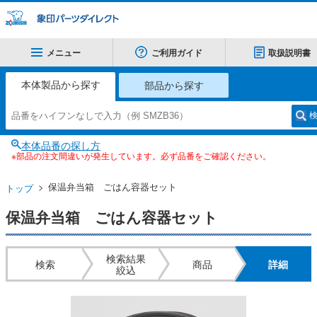
メニュー
ご利用ガイド
取扱説明書
本体製品から探す
部品から探す
本体品番の探し方
※部品の注文間違いが発生しています。必ず品番をご確認ください。
保温弁当箱 ごはん容器セット
トップ
保温弁当箱 ごはん容器セット
検索結果
検索
商品
詳細
絞込