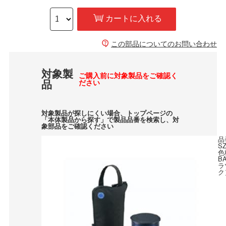
カートに入れる
この部品についてのお問い合わせ
対象製
ご購入前に対象製品をご確認く
品
ださい
対象製品が探しにくい場合、トップページの
「本体製品から探す」で製品品番を検索し、対
象部品をご確認ください
品
SZ
色
B
ラ
ク