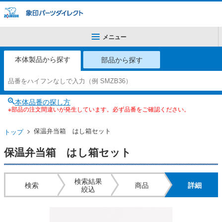
メニュー
本体製品から探す
部品から探す
本体品番の探し方
※部品の注文間違いが発生しています。必ず品番をご確認ください。
保温弁当箱 はし箱セット
トップ
保温弁当箱 はし箱セット
検索結果
検索
商品
詳細
絞込