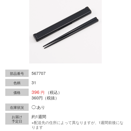
567707
部品番号
31
色柄
396
（税込）
価格
360円
（税抜）
◯:あり
在庫状況
約1週間
お届け
予定日
※配送先の住所によって異なりますが、1週間前後にな
ります