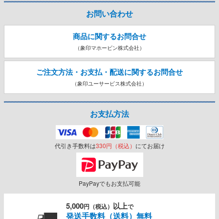
お問い合わせ
商品に関するお問合せ
（象印マホービン株式会社）
ご注文方法・お支払・配送に関する
お問合せ
（象印ユーサービス株式会社）
お支払方法
代引き手数料は
330円（税込）
にてお届け
PayPayでもお支払可能
5,000
以上
円（税込）
で
発送手数料（送料）無料