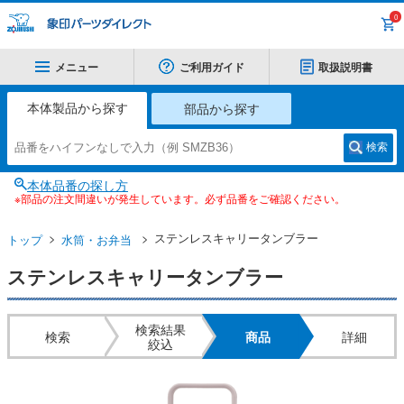
0
メニュー
ご利用ガイド
取扱説明書
本体製品から探す
部品から探す
検索
本体品番の探し方
※部品の注文間違いが発生しています。必ず品番をご確認ください。
ステンレスキャリータンブラー
トップ
水筒・お弁当
ステンレスキャリータンブラー
検索結果
検索
商品
詳細
絞込