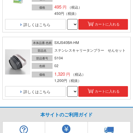
495
（税込）
価格
450円
（税抜）
詳しくはこちら
カートに入れる
SXJS40BA-HM
本体品番-色柄
ステンレスキャリータンブラー せんセット
部品名
S104
部品番号
02
色柄
1,320
（税込）
価格
1,200円
（税抜）
詳しくはこちら
カートに入れる
本サイトのご利用ガイド