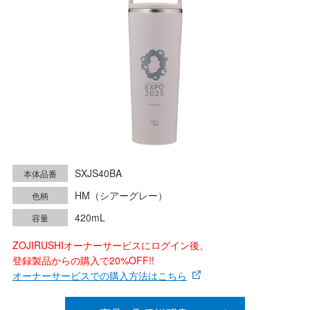
SXJS40BA
本体品番
HM（シアーグレー）
色柄
420mL
容量
ZOJIRUSHIオーナーサービスにログイン後、
登録製品からの購入で20%OFF!!
オーナーサービスでの購入方法はこちら