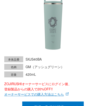
SXJS40BA
本体品番
GM（アッシュグリーン）
色柄
420mL
容量
ZOJIRUSHIオーナーサービスにログイン後、
登録製品からの購入で20%OFF!!
オーナーサービスでの購入方法はこちら