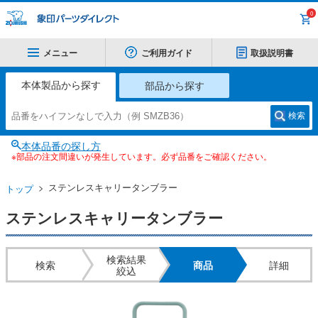
0
メニュー
ご利用ガイド
取扱説明書
本体製品から探す
部品から探す
検索
本体品番の探し方
※部品の注文間違いが発生しています。必ず品番をご確認ください。
ステンレスキャリータンブラー
トップ
ステンレスキャリータンブラー
検索結果
検索
商品
詳細
絞込