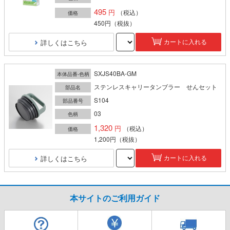
495
（税込）
価格
450円
（税抜）
詳しくはこちら
カートに入れる
SXJS40BA-GM
本体品番-色柄
ステンレスキャリータンブラー せんセット
部品名
S104
部品番号
03
色柄
1,320
（税込）
価格
1,200円
（税抜）
詳しくはこちら
カートに入れる
本サイトのご利用ガイド