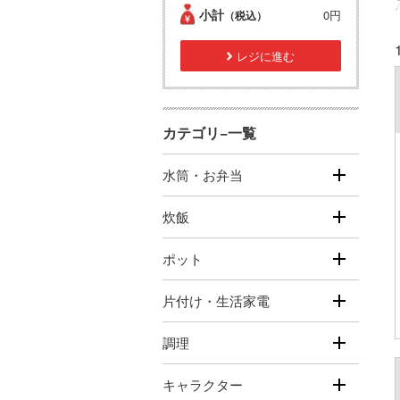
小計
0円
（税込）
レジに進む
カテゴリ−一覧
水筒・お弁当
炊飯
ポット
片付け・生活家電
調理
キャラクター