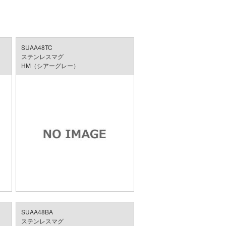
SUAA48TC
ステンレスマグ
HM（シアーグレー）
SUAA48BA
ステンレスマグ