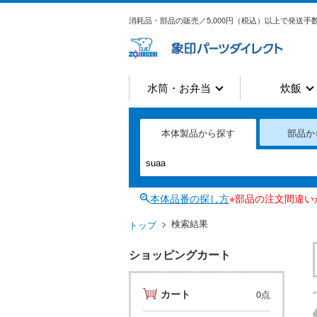
消耗品・部品の販売／5,000円（税込）以上で発送手数
水筒・お弁当
炊飯
本体製品から探す
部品か
本体品番の探し方
※部品の注文間違
検索結果
トップ
ショッピングカート
カート
0点