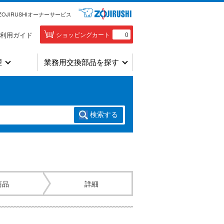
ZOJIRUSHIオーナーサービス
利用ガイド
ショッピングカート
0
理
業務用交換部品を探す
検索
する
商品
詳細