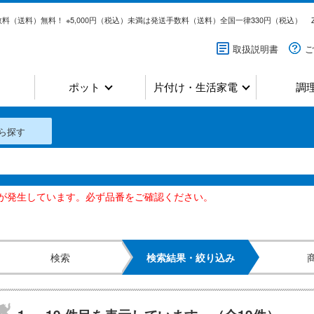
料（送料）無料！ ※5,000円（税込）未満は発送手数料（送料）全国一律330円（税込）
取扱説明書
ご
ポット
片付け・生活家電
調
ら探す
いが発生しています。必ず品番をご確認ください。
検索
検索結果・絞り込み