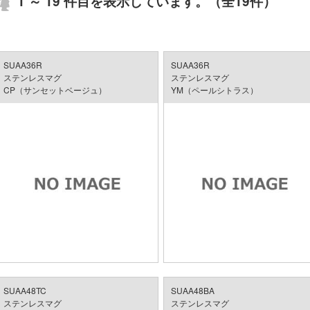
1 ～ 19 件目を表示しています。（全19件）
1
SUAA36R
SUAA36R
ステンレスマグ
ステンレスマグ
CP（サンセットベージュ）
YM（ペールシトラス）
SUAA48TC
SUAA48BA
ステンレスマグ
ステンレスマグ