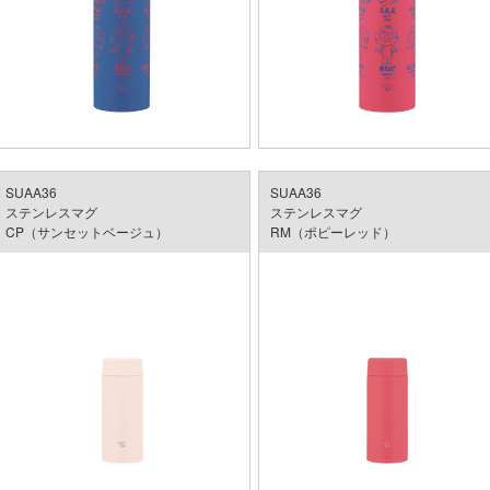
SUAA36
SUAA36
ステンレスマグ
ステンレスマグ
CP（サンセットベージュ）
RM（ポピーレッド）