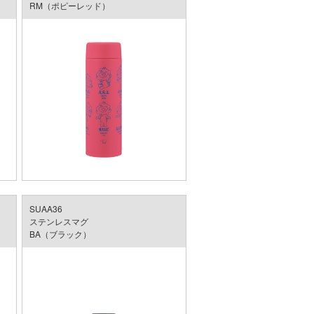
RM（ポピーレッド）
SUAA36
ステンレスマグ
BA（ブラック）