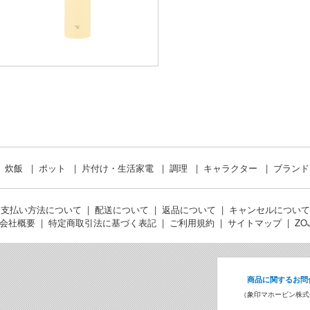
1
炊飯
ポット
片付け・生活家電
調理
キャラクター
ブラン
お支払い方法について
配送について
返品について
キャンセルについて
会社概要
特定商取引法に基づく表記
ご利用規約
サイトマップ
ZO
商品に関するお問
（象印マホービン株式