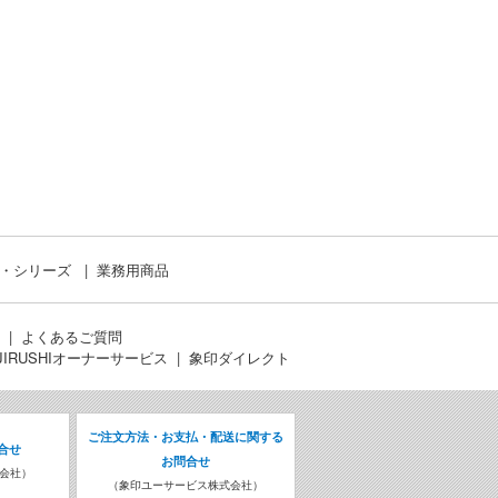
ド・シリーズ
業務用商品
よくあるご質問
JIRUSHIオーナーサービス
象印ダイレクト
ご注文方法・お支払・配送に関する
合せ
お問合せ
会社）
（象印ユーサービス株式会社）