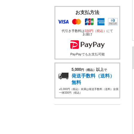
お支払方法
代引き手数料は
330円（税込）
にて
お届け
PayPayでもお支払可能
5,000
以上
円（税込）
で
発送手数料（送料）
無料
※5,000円（税込）未満は発送手数料（送料）全国
一律330円（税込）