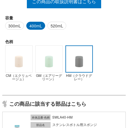
この商品の取扱説明書はこちら
容量
300mL
400mL
520mL
色柄
CM（エクリュベ
GM（エアリーグ
HM（クラウドグ
ージュ）
リーン）
レー）
この商品に該当する部品はこちら
SWLA40-HM
本体品番-色柄
ステンレスボトル用スポンジ
部品名