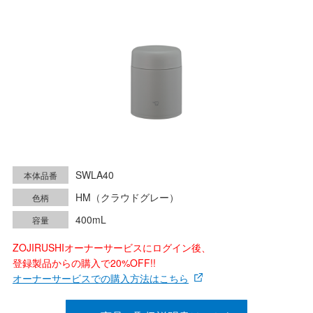
SWLA40
本体品番
HM（クラウドグレー）
色柄
400mL
容量
ZOJIRUSHIオーナーサービスにログイン後、
登録製品からの購入で20%OFF!!
オーナーサービスでの購入方法はこちら