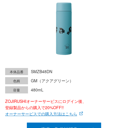
SMZB48DN
本体品番
GM（アクアグリーン）
色柄
480mL
容量
ZOJIRUSHIオーナーサービスにログイン後、
登録製品からの購入で20%OFF!!
オーナーサービスでの購入方法はこちら