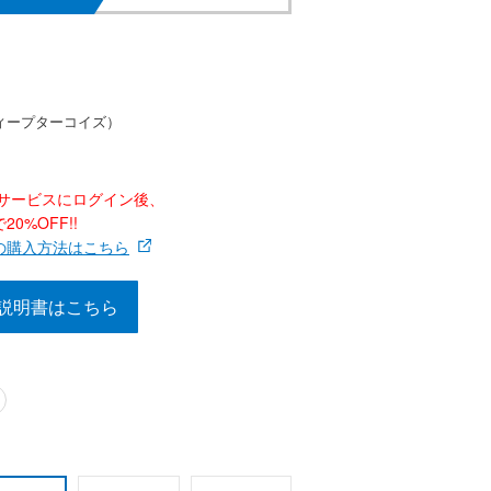
ィープターコイズ）
ナーサービスにログイン後、
0%OFF!!
の購入方法はこちら
説明書はこちら