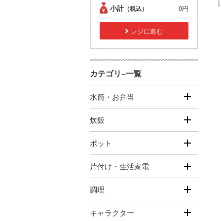
小計
0円
（税込）
レジに進む
カテゴリ−一覧
水筒・お弁当
炊飯
ポット
片付け・生活家電
調理
キャラクター