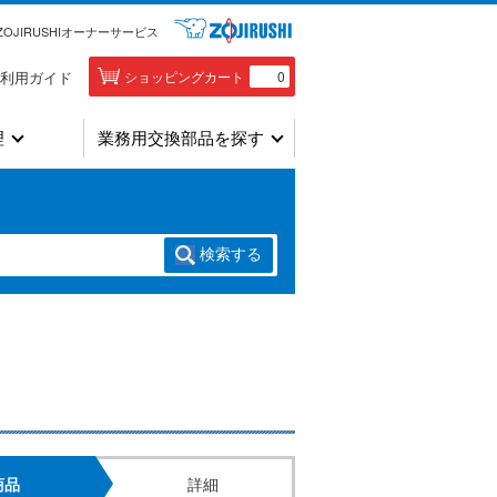
ZOJIRUSHIオーナーサービス
利用ガイド
ショッピングカート
0
理
業務用交換部品を探す
検索
する
商品
詳細