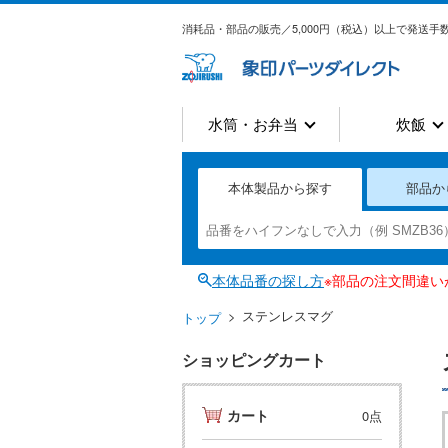
消耗品・部品の販売／5,000円（税込）以上で発送手数
水筒・お弁当
炊飯
本体製品から探す
部品か
本体品番の探し方
※部品の注文間違
ステンレスマグ
トップ
ショッピングカート
カート
0点