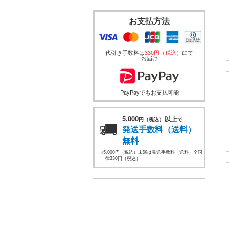
お支払方法
代引き手数料は
330円（税込）
にて
お届け
PayPayでもお支払可能
5,000
以上
円（税込）
で
発送手数料（送料）
無料
※5,000円（税込）未満は発送手数料（送料）全国
一律330円（税込）