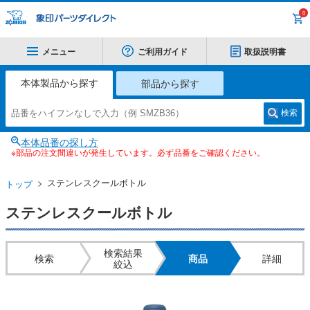
0
メニュー
ご利用ガイド
取扱説明書
本体製品から探す
部品から探す
検索
本体品番の探し方
※部品の注文間違いが発生しています。必ず品番をご確認ください。
ステンレスクールボトル
トップ
ステンレスクールボトル
検索結果
検索
商品
詳細
絞込