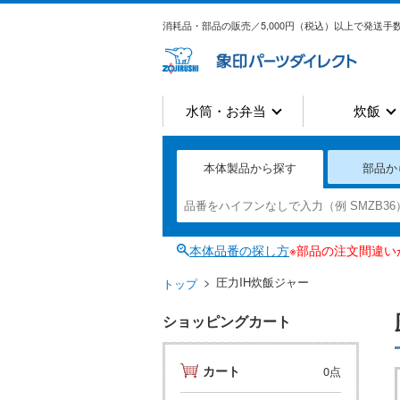
消耗品・部品の販売／5,000円（税込）以上で発送手数
水筒・お弁当
炊飯
本体製品から探す
部品か
本体品番の探し方
※部品の注文間違
圧力IH炊飯ジャー
トップ
ショッピングカート
カート
0点