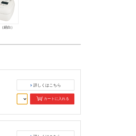
Z（絹白）
詳しくはこちら
カートに入れる
）