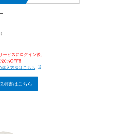
ー
釉）
ナーサービスにログイン後、
0%OFF!!
の購入方法はこちら
説明書はこちら