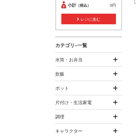
小計
0円
（税込）
レジに進む
カテゴリ−一覧
水筒・お弁当
炊飯
ポット
片付け・生活家電
調理
キャラクター