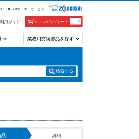
ZOJIRUSHIオーナーサービス
利用ガイド
ショッピングカート
0
理
業務用交換部品を探す
検索
する
商品
詳細