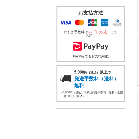
お支払方法
代引き手数料は
330円（税込）
にて
お届け
PayPayでもお支払可能
5,000
以上
円（税込）
で
発送手数料（送料）
無料
※5,000円（税込）未満は発送手数料（送料）全国
一律330円（税込）