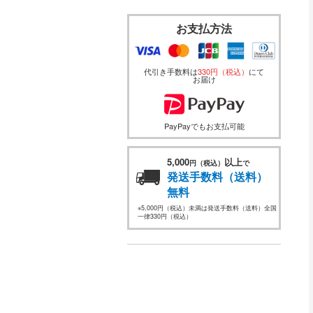
お支払方法
代引き手数料は
330円（税込）
にて
お届け
PayPayでもお支払可能
5,000
以上
円（税込）
で
発送手数料（送料）
無料
※5,000円（税込）未満は発送手数料（送料）全国
一律330円（税込）