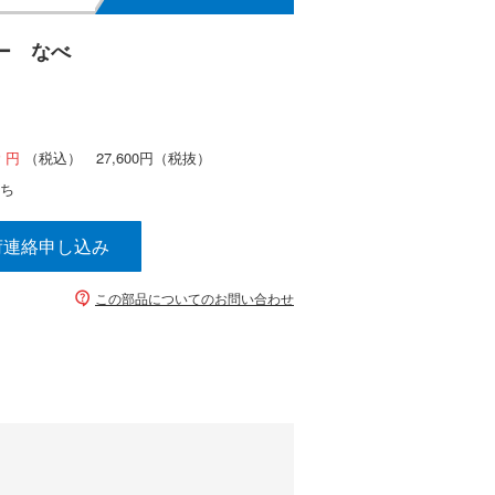
ー なべ
0
（税込）
27,600円
（税抜）
待ち
荷連絡申し込み
この部品についてのお問い合わせ