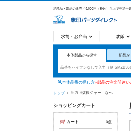
消耗品・部品の販売／5,000円（税込）以上で発送手数
水筒・お弁当
炊飯
本体製品から探す
部品か
本体品番の探し方
※部品の注文間違
圧力IH炊飯ジャー なべ
トップ
ショッピングカート
カート
0点