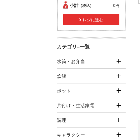
小計
0円
（税込）
レジに進む
カテゴリ−一覧
水筒・お弁当
炊飯
ポット
片付け・生活家電
調理
キャラクター