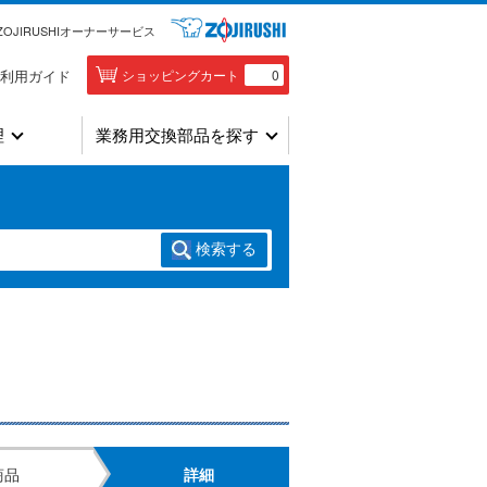
ZOJIRUSHIオーナーサービス
利用ガイド
ショッピングカート
0
理
業務用交換部品を探す
検索
する
商品
詳細