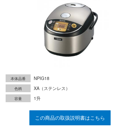
NPIG18
本体品番
XA（ステンレス）
色柄
1升
容量
この商品の取扱説明書はこちら