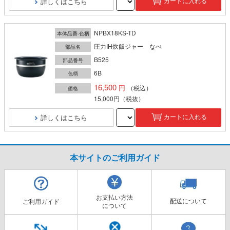
詳しくはこちら
カートに入れる
NPBX18KS-TD
本体品番-色柄
圧力IH炊飯ジャー なべ
部品名
B525
部品番号
6B
色柄
16,500
（税込）
価格
15,000円
（税抜）
詳しくはこちら
カートに入れる
本サイトのご利用ガイド
お支払い方法
配送について
ご利用ガイド
について