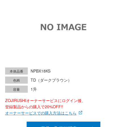
NPBX18KS
本体品番
TD（ダークブラウン）
色柄
1升
容量
ZOJIRUSHIオーナーサービスにログイン後、
登録製品からの購入で20%OFF!!
オーナーサービスでの購入方法はこちら