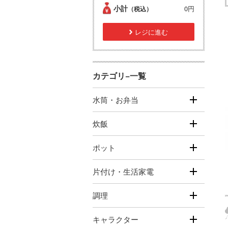
小計
0円
（税込）
レジに進む
カテゴリ−一覧
水筒・お弁当
炊飯
ポット
片付け・生活家電
調理
キャラクター