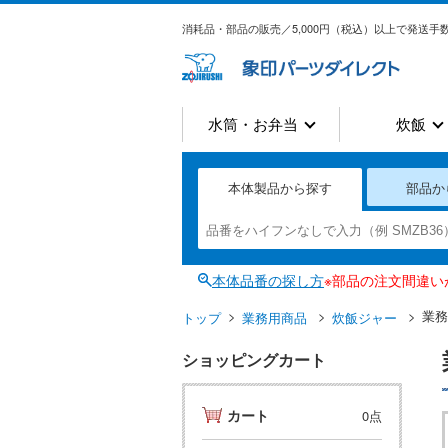
消耗品・部品の販売／5,000円（税込）以上で発送手数
水筒・お弁当
炊飯
本体製品から探す
部品か
本体品番の探し方
※部品の注文間違
業務
トップ
業務用商品
炊飯ジャー
ショッピングカート
カート
0点