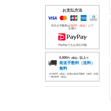
お支払方法
代引き手数料は
330円（税込）
にて
お届け
PayPayでもお支払可能
5,000
以上
円（税込）
で
発送手数料（送料）
無料
※5,000円（税込）未満は発送手数料（送料）全国
一律330円（税込）