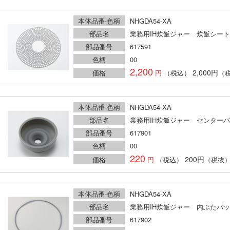
本体品番-色柄
NHGDA54-XA
部品名
業務用IH炊飯ジャー 炊飯シート
部品番号
617591
色柄
00
2,200
2,000円
価格
（税込）
（
本体品番-色柄
NHGDA54-XA
部品名
業務用IH炊飯ジャー センター
部品番号
617901
色柄
00
220
200円
価格
（税込）
（税抜
本体品番-色柄
NHGDA54-XA
部品名
業務用IH炊飯ジャー 内ぶたパ
部品番号
617902