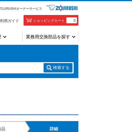
ZOJIRUSHIオーナーサービス
利用ガイド
ショッピングカート
0
理
業務用交換部品を探す
検索
する
商品
詳細