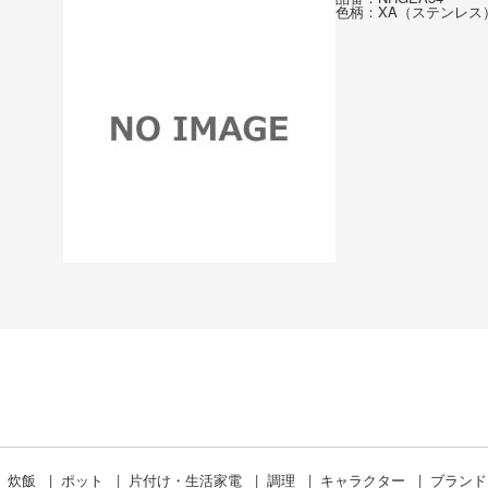
色柄：XA（ステンレス
炊飯
ポット
片付け・生活家電
調理
キャラクター
ブラン