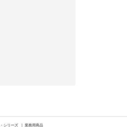
）
ド・シリーズ
業務用商品