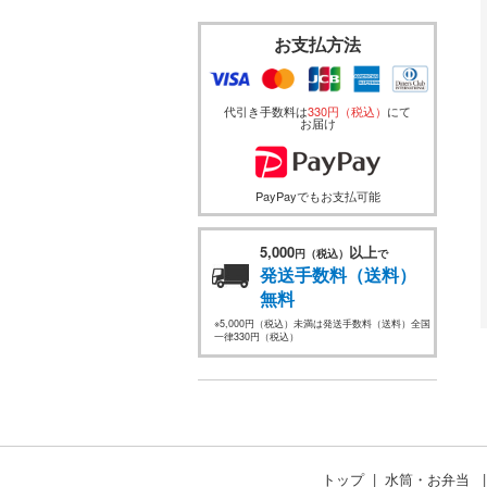
お支払方法
代引き手数料は
330円（税込）
にて
お届け
PayPayでもお支払可能
5,000
以上
円（税込）
で
発送手数料（送料）
無料
※5,000円（税込）未満は発送手数料（送料）全国
一律330円（税込）
トップ
水筒・お弁当