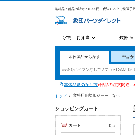
消耗品・部品の販売／5,000円（税込）以上で発送手数
水筒・お弁当
炊飯
本体製品から探す
部品か
本体品番の探し方
※部品の注文間違
業務用IH炊飯ジャー なべ
トップ
ショッピングカート
カート
0点