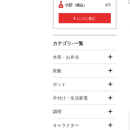
小計
0円
（税込）
レジに進む
カテゴリ−一覧
水筒・お弁当
炊飯
ポット
片付け・生活家電
調理
キャラクター