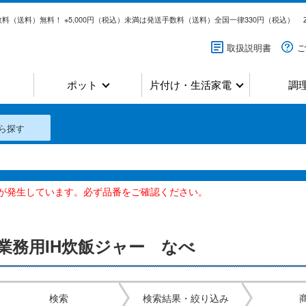
料（送料）無料！ ※5,000円（税込）未満は発送手数料（送料）全国一律330円（税込）
取扱説明書
ご
ポット
片付け・生活家電
調
ら探す
いが発生しています。必ず品番をご確認ください。
業務用IH炊飯ジャー なべ
検索
検索結果・絞り込み