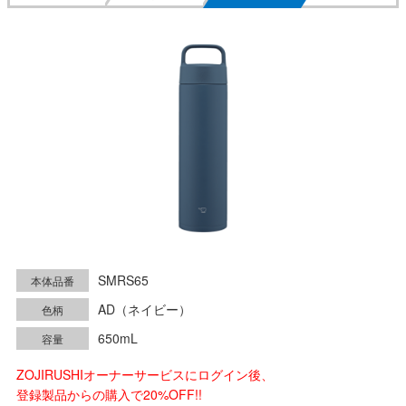
SMRS65
本体品番
AD（ネイビー）
色柄
650mL
容量
ZOJIRUSHIオーナーサービスにログイン後、
登録製品からの購入で20%OFF!!