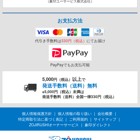
（象印ユーサービス株式会社）
お支払方法
代引き手数料は
330円（税込）
にてお届け
PayPayでもお支払可能
5,000
以上
円（税込）
で
発送手数料（送料）無料
※5,000円（税込）未満は
発送手数料（送料）全国一律330円（税込）
個人情報保護方針
個人情報の取り扱い
会社概要
特定商取引法に基づく表記
ご利用規約
サイトマップ
ZOJIRUSHIオーナーサービス
象印ダイレクト