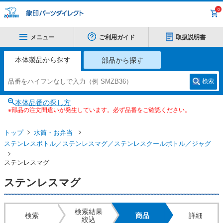
0
メニュー
ご利用ガイド
取扱説明書
本体製品から探す
部品から探す
検索
本体品番の探し方
※部品の注文間違いが発生しています。必ず品番をご確認ください。
トップ
水筒・お弁当
ステンレスボトル／ステンレスマグ／ステンレスクールボトル／ジャグ
ステンレスマグ
ステンレスマグ
検索結果
検索
商品
詳細
絞込