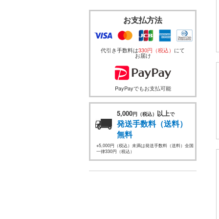
お支払方法
代引き手数料は
330円（税込）
にて
お届け
PayPayでもお支払可能
5,000
以上
円（税込）
で
発送手数料（送料）
無料
※5,000円（税込）未満は発送手数料（送料）全国
一律330円（税込）