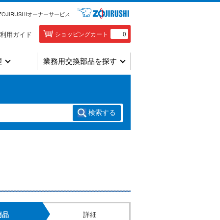
ZOJIRUSHIオーナーサービス
利用ガイド
ショッピングカート
0
理
業務用交換部品を探す
検索
する
商品
詳細