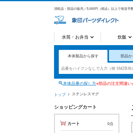
消耗品・部品の販売／5,000円（税込）以上で発送手数
水筒・お弁当
炊飯
本体製品から探す
部品か
本体品番の探し方
※部品の注文間違
ステンレスマグ
トップ
ショッピングカート
カート
0点