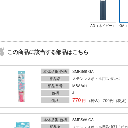
AD（ネイビー）
GA
この商品に該当する部品はこちら
本体品番-色柄
SMRS65-GA
部品名
ステンレスボトル用スポンジ
部品番号
MBAA01
色柄
J
770
700円
価格
（税込）
（税抜
本体品番-色柄
SMRS65-GA
部品名
ステンレスボトル用洗浄剤「ピカ