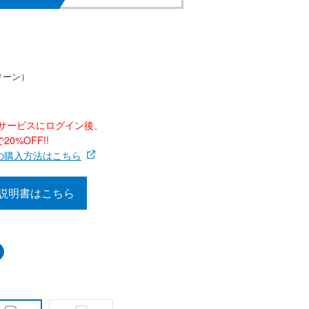
リーン）
ナーサービスにログイン後、
0%OFF!!
の購入方法はこちら
説明書はこちら