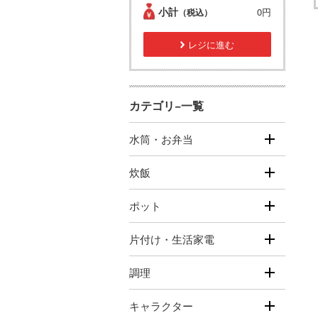
小計
0円
（税込）
レジに進む
カテゴリ−一覧
水筒・お弁当
炊飯
ポット
片付け・生活家電
調理
キャラクター