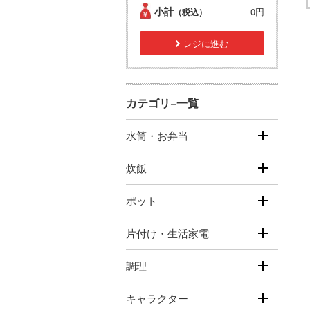
小計
0円
（税込）
レジに進む
カテゴリ−一覧
水筒・お弁当
炊飯
ポット
片付け・生活家電
調理
キャラクター