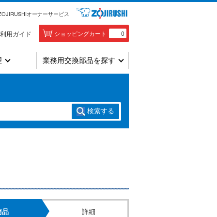
ZOJIRUSHIオーナーサービス
利用ガイド
ショッピングカート
0
理
業務用交換部品を探す
検索
する
商品
詳細