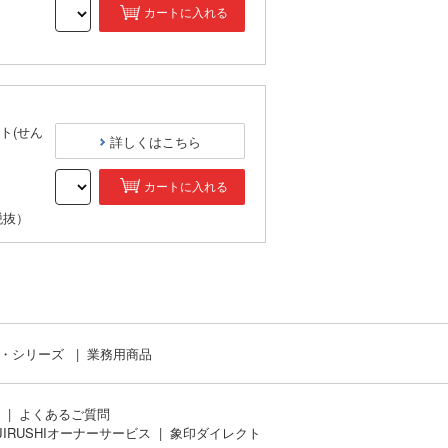
カートに入れる
）
ト(せん
詳しくはこちら
カートに入れる
税抜）
ド・シリーズ
業務用商品
よくあるご質問
JIRUSHIオーナーサービス
象印ダイレクト