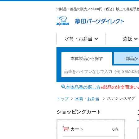
消耗品・部品の販売／5,000円（税込）以上で発送手数
水筒・お弁当
炊飯
本体製品から探す
部品か
本体品番の探し方
※部品の注文間違
ステンレスマグ
トップ
水筒・お弁当
ショッピングカート
カート
0点