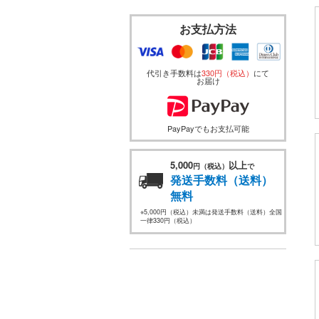
お支払方法
代引き手数料は
330円（税込）
にて
お届け
PayPayでもお支払可能
5,000
以上
円（税込）
で
発送手数料（送料）
無料
※5,000円（税込）未満は発送手数料（送料）全国
一律330円（税込）