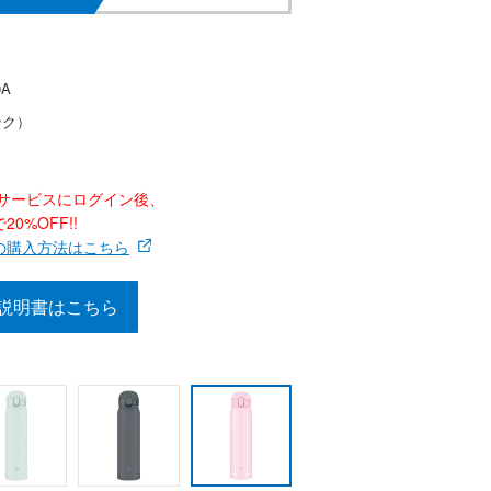
0A
ンク）
ナーサービスにログイン後、
0%OFF!!
の購入方法はこちら
説明書はこちら