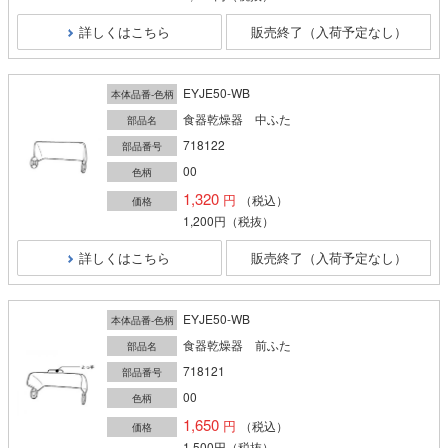
詳しくはこちら
販売終了（入荷予定なし）
EYJE50-WB
本体品番-色柄
食器乾燥器 中ふた
部品名
718122
部品番号
00
色柄
1,320
（税込）
価格
1,200円
（税抜）
詳しくはこちら
販売終了（入荷予定なし）
EYJE50-WB
本体品番-色柄
食器乾燥器 前ふた
部品名
718121
部品番号
00
色柄
1,650
（税込）
価格
1,500円
（税抜）