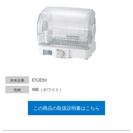
EYJE50
本体品番
WB（ホワイト）
色柄
この商品の取扱説明書はこちら