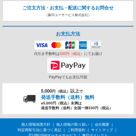
ご注文方法・お支払・配送に関する
お問合せ
（象印ユーサービス株式会社）
お支払方法
代引き手数料は
330円（税込）
にてお届け
PayPayでもお支払可能
5,000
以上
円（税込）
で
発送手数料（送料）無料
※5,000円（税込）未満は
発送手数料（送料）全国一律330円（税込）
個人情報保護方針
個人情報の取り扱い
会社概要
特定商取引法に基づく表記
ご利用規約
サイトマップ
ZOJIRUSHIオーナーサービス
象印ダイレクト