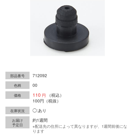
712092
部品番号
00
色柄
110
（税込）
価格
100円
（税抜）
◯:あり
在庫状況
約1週間
お届け
予定日
※配送先の住所によって異なりますが、1週間前後にな
ります