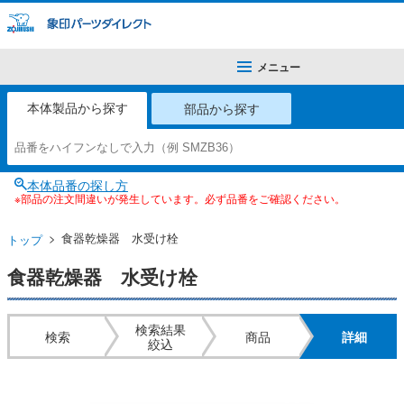
メニュー
本体製品から探す
部品から探す
本体品番の探し方
※部品の注文間違いが発生しています。必ず品番をご確認ください。
食器乾燥器 水受け栓
トップ
食器乾燥器 水受け栓
検索結果
検索
商品
詳細
絞込