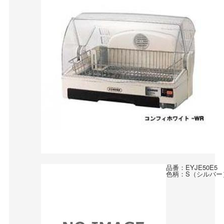
品番：EYJE50E5
色柄：S（シルバー