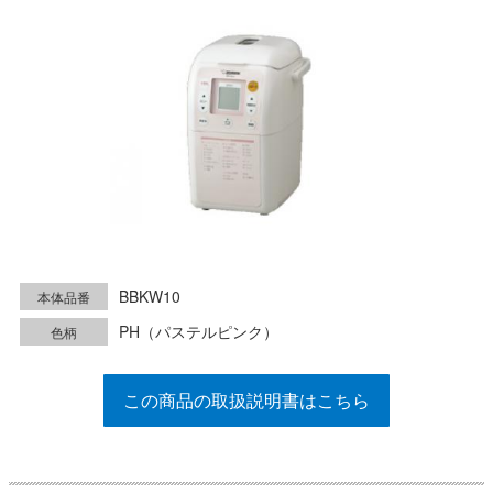
BBKW10
本体品番
PH（パステルピンク）
色柄
この商品の取扱説明書はこちら