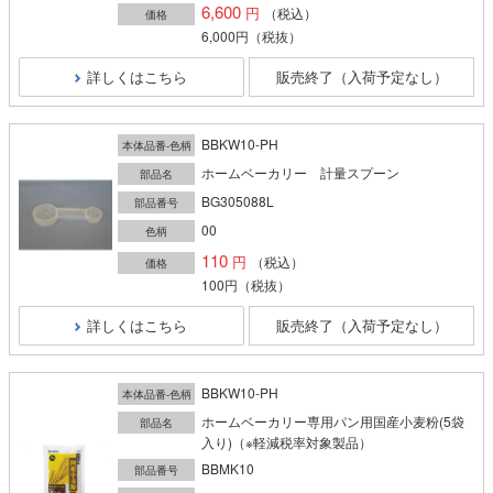
6,600
（税込）
価格
6,000円
（税抜）
詳しくはこちら
販売終了（入荷予定なし）
BBKW10-PH
本体品番-色柄
ホームベーカリー 計量スプーン
部品名
BG305088L
部品番号
00
色柄
110
（税込）
価格
100円
（税抜）
詳しくはこちら
販売終了（入荷予定なし）
BBKW10-PH
本体品番-色柄
ホームベーカリー専用パン用国産小麦粉(5袋
部品名
入り)（※軽減税率対象製品）
BBMK10
部品番号