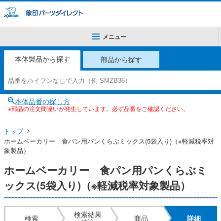
メニュー
本体製品から探す
部品から探す
本体品番の探し方
※部品の注文間違いが発生しています。必ず品番をご確認ください。
トップ
ホームベーカリー 食パン用パンくらぶミックス(5袋入り)（※軽減税率対
象製品）
ホームベーカリー 食パン用パンくらぶミ
ックス(5袋入り)（※軽減税率対象製品）
検索結果
検索
商品
詳細