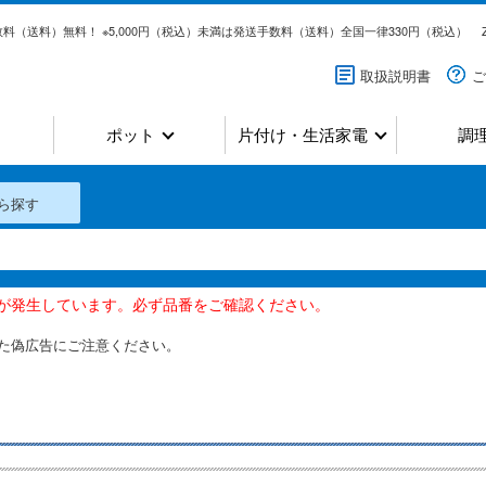
料（送料）無料！ ※5,000円（税込）未満は発送手数料（送料）全国一律330円（税込）
取扱説明書
ご
ポット
片付け・生活家電
調
ら探す
いが発生しています。必ず品番をご確認ください。
た偽広告にご注意ください。