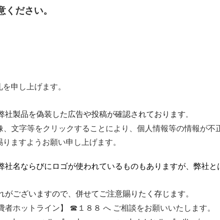
意ください。
礼を申し上げます。
弊社製品を偽装した広告や投稿が確認されております
。
画像、文字等をクリックすることにより、個人情報等の情報が不
賜りますようお願い申し上げます。
弊社名ならびにロゴが使われているものもありますが、弊社と
れがございますので、
併せてご注意賜りたく存じます。
者ホットライン】 ☎１８８ へ ご相談をお願いいたします。