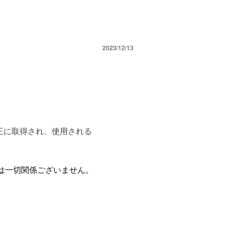
2023/12/13
正に取得され、使用される
は一切関係ございません。