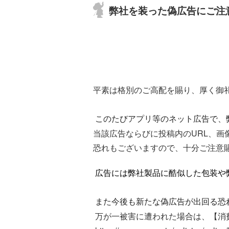
弊社を装った偽広告にご注
平素は格別のご高配を賜り、厚く御
このたびアプリ等のネット広告で、
当該広告ならびに投稿内のURL、
恐れもございますので、十分ご注意
広告には弊社製品に酷似した包装や
また今後も新たな偽広告が出回る恐
万が一被害に遭われた場合は、【消費