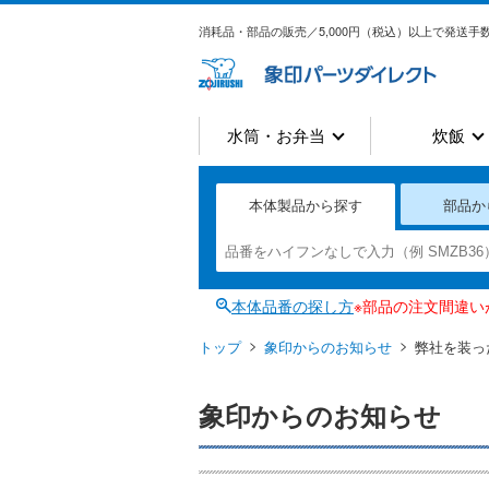
消耗品・部品の販売／5,000円（税込）以上で発送手数
水筒・お弁当
炊飯
本体製品から探す
部品か
本体品番の探し方
※部品の注文間違
トップ
象印からのお知らせ
弊社を装っ
象印からのお知らせ