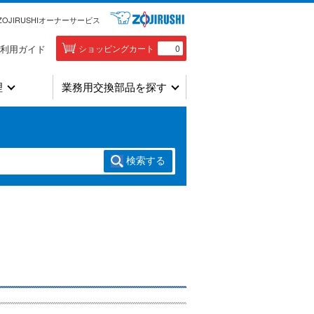
ZOJIRUSHIオーナーサービス
利用ガイド
ショッピングカート
0
理
業務用交換部品を探す
検索
する