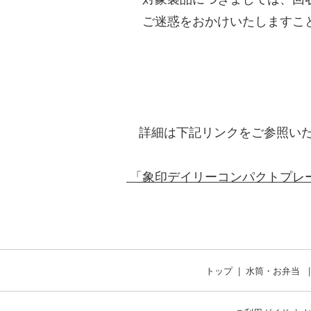
ご迷惑をおかけいたしますこと
202
象印マ
詳細は下記リンクをご参照いた
「象印デイリーコンパクトプレ
トップ
水筒・お弁当