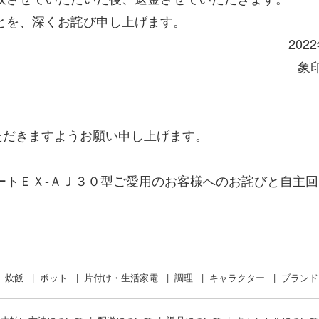
を、深くお詫び申し上げます。
2年11月1
ホービン株
だきますようお願い申し上げます。
ートＥＸ-ＡＪ３０型ご愛用のお客様へのお詫びと自主
炊飯
ポット
片付け・生活家電
調理
キャラクター
ブラン