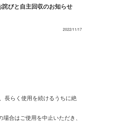
お詫びと自主回収のお知らせ
2022/11/17
せ
、長らく使用を続けるうちに絶
。
の場合はご使用を中止いただき、