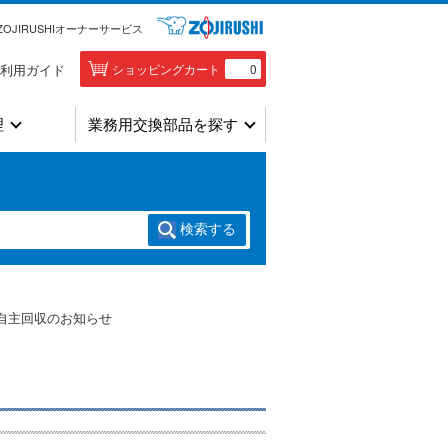
ZOJIRUSHIオーナーサービス
利用ガイド
ショッピングカート
0
理
業務用交換部品を探す
検索
する
自主回収のお知らせ