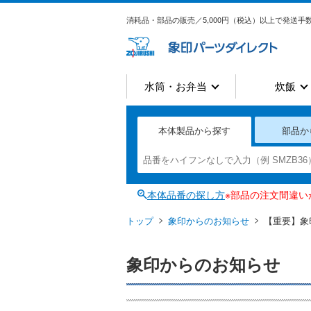
消耗品・部品の販売／5,000円（税込）以上で発送手数
水筒・お弁当
炊飯
本体製品から探す
部品か
本体品番の探し方
※部品の注文間違
トップ
象印からのお知らせ
【重要】象
象印からのお知らせ