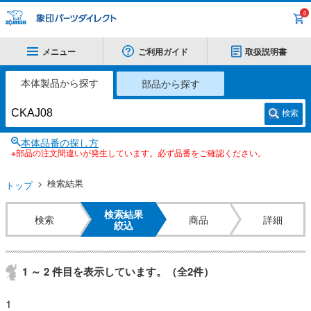
0
メニュー
ご利用ガイド
取扱説明書
本体製品から探す
部品から探す
検索
本体品番の探し方
※部品の注文間違いが発生しています。必ず品番をご確認ください。
検索結果
トップ
検索結果
検索
商品
詳細
絞込
1 ～ 2 件目を表示しています。（全2件）
1