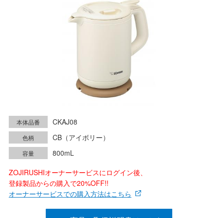
CKAJ08
本体品番
CB（アイボリー）
色柄
800mL
容量
ZOJIRUSHIオーナーサービスにログイン後、
登録製品からの購入で20%OFF!!
オーナーサービスでの購入方法はこちら