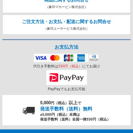
（象印マホービン株式会社）
ご注文方法・お支払・配送に関する
お問合せ
（象印ユーサービス株式会社）
お支払方法
代引き手数料は
330円（税込）
にてお届け
PayPayでもお支払可能
5,000
以上
円（税込）
で
発送手数料（送料）無料
※5,000円（税込）未満は
発送手数料（送料）全国一律330円（税込）