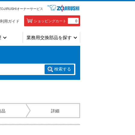
ZOJIRUSHIオーナーサービス
利用ガイド
ショッピングカート
0
理
業務用交換部品を探す
検索
する
商品
詳細