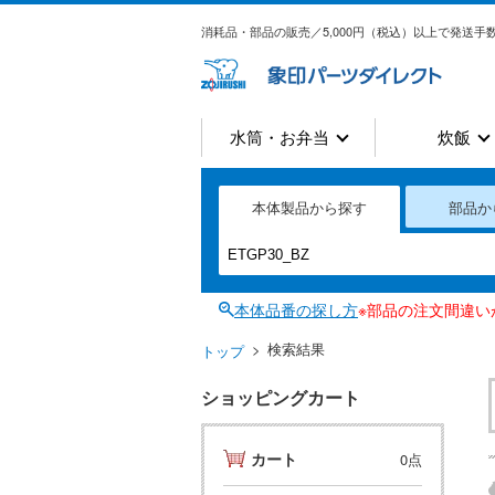
消耗品・部品の販売／5,000円（税込）以上で発送手数
水筒・お弁当
炊飯
本体製品から探す
部品か
本体品番の探し方
※部品の注文間違
検索結果
トップ
ショッピングカート
カート
0点