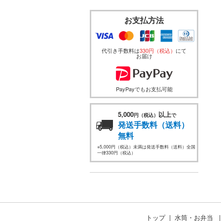
お支払方法
代引き手数料は
330円（税込）
にて
お届け
PayPayでもお支払可能
5,000
以上
円（税込）
で
発送手数料（送料）
無料
※5,000円（税込）未満は発送手数料（送料）全国
一律330円（税込）
トップ
水筒・お弁当