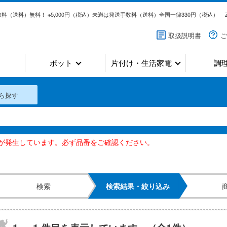
料（送料）無料！ ※5,000円（税込）未満は発送手数料（送料）全国一律330円（税込）
取扱説明書
ご
ポット
片付け・生活家電
調
ら探す
いが発生しています。必ず品番をご確認ください。
検索
検索結果・絞り込み