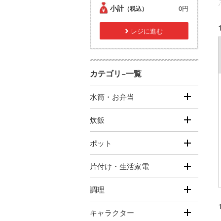
小計
0円
（税込）
レジに進む
カテゴリ−一覧
水筒・お弁当
炊飯
ポット
片付け・生活家電
調理
キャラクター