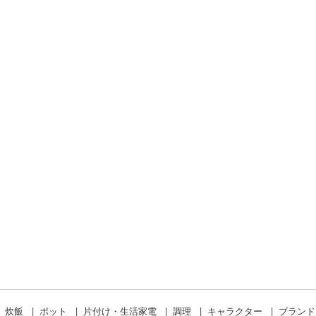
炊飯
ポット
片付け・生活家電
調理
キャラクター
ブラン