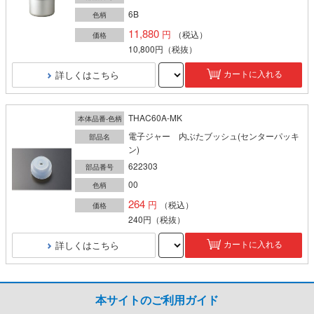
6B
色柄
11,880
（税込）
価格
10,800円
（税抜）
詳しくはこちら
カートに入れる
THAC60A-MK
本体品番-色柄
電子ジャー 内ぶたブッシュ(センターパッキ
部品名
ン)
622303
部品番号
00
色柄
264
（税込）
価格
240円
（税抜）
詳しくはこちら
カートに入れる
本サイトのご利用ガイド