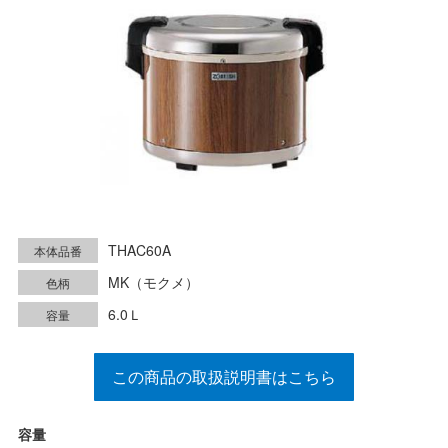
THAC60A
本体品番
MK（モクメ）
色柄
6.0Ｌ
容量
この商品の取扱説明書はこちら
容量