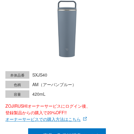
SXJS40
本体品番
AM（アーバンブルー）
色柄
420mL
容量
ZOJIRUSHIオーナーサービスにログイン後、
登録製品からの購入で20%OFF!!
オーナーサービスでの購入方法はこちら