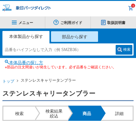
0
メニュー
ご利用ガイド
取扱説明書
本体製品から探す
部品から探す
検索
本体品番の探し方
※部品の注文間違いが発生しています。必ず品番をご確認ください。
ステンレスキャリータンブラー
トップ
ステンレスキャリータンブラー
検索結果
検索
商品
詳細
絞込