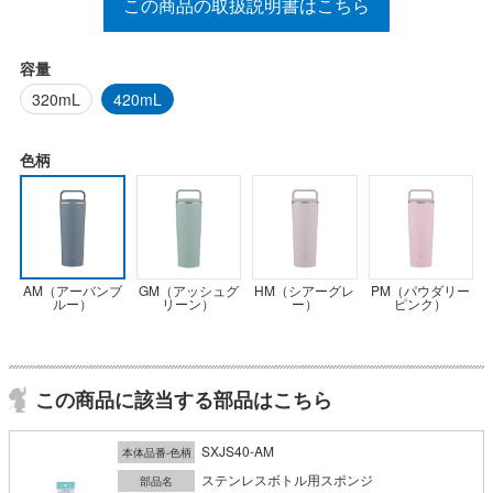
この商品の取扱説明書はこちら
容量
320mL
420mL
色柄
AM（アーバンブ
GM（アッシュグ
HM（シアーグレ
PM（パウダリー
ルー）
リーン）
ー）
ピンク）
この商品に該当する部品はこちら
SXJS40-AM
本体品番-色柄
ステンレスボトル用スポンジ
部品名