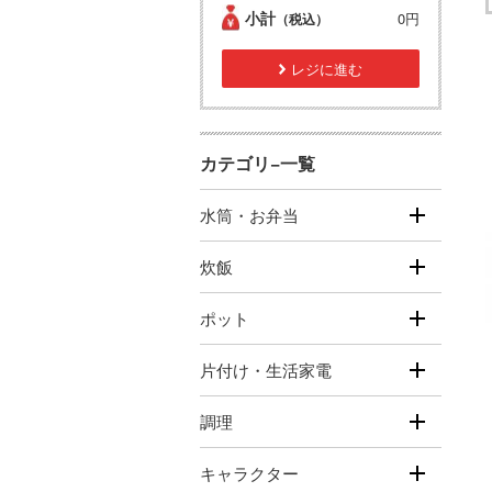
小計
0円
（税込）
レジに進む
カテゴリ−一覧
水筒・お弁当
炊飯
ポット
片付け・生活家電
調理
キャラクター