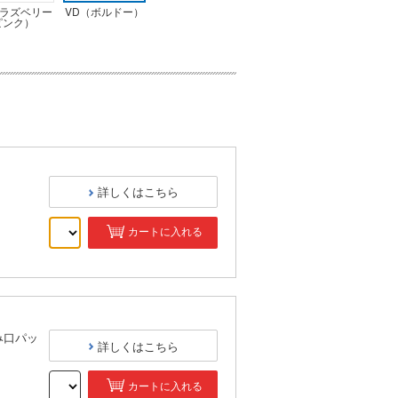
（ラズベリー
VD（ボルドー）
ピンク）
詳しくはこちら
カートに入れる
）
み口パッ
詳しくはこちら
カートに入れる