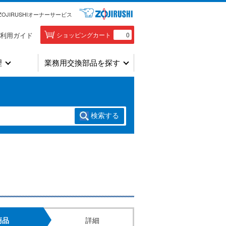
ZOJIRUSHIオーナーサービス
利用ガイド
ショッピングカート
0
理
業務用交換部品を探す
検索
する
商品
詳細