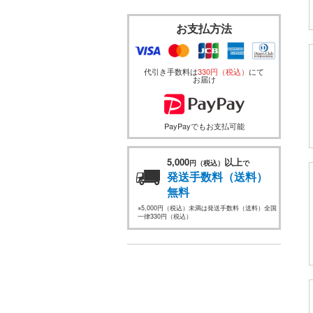
お支払方法
代引き手数料は
330円（税込）
にて
お届け
PayPayでもお支払可能
5,000
以上
円（税込）
で
発送手数料（送料）
無料
※5,000円（税込）未満は発送手数料（送料）全国
一律330円（税込）