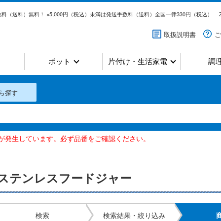
料（送料）無料！ ※5,000円（税込）未満は発送手数料（送料）全国一律330円（税込）
取扱説明書
ご
ポット
片付け・生活家電
調
ら探す
いが発生しています。必ず品番をご確認ください。
ステンレスフードジャー
検索
検索結果・絞り込み