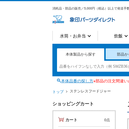
消耗品・部品の販売／5,000円（税込）以上で発送手数
水筒・お弁当
炊飯
本体製品から探す
部品か
本体品番の探し方
※部品の注文間違
ステンレスフードジャー
トップ
ショッピングカート
カート
0点