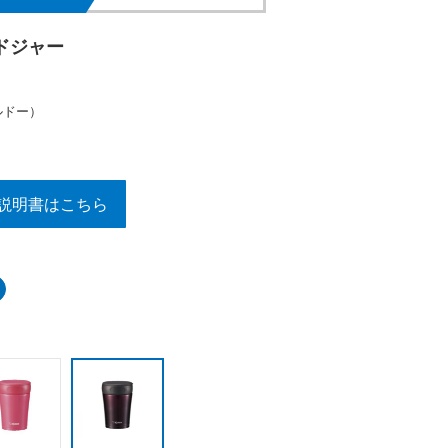
ドジャー
ルドー）
説明書はこちら