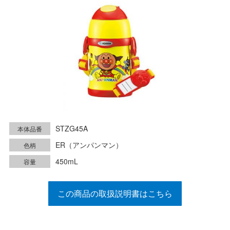
STZG45A
本体品番
ER（アンパンマン）
色柄
450mL
容量
この商品の取扱説明書はこちら