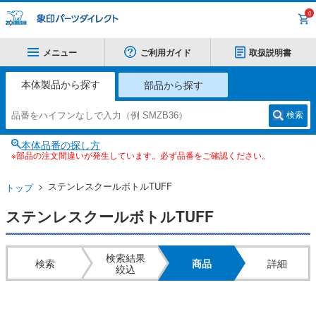
0
メニュー
ご利用ガイド
取扱説明書
本体製品から探す
部品から探す
検索
本体品番の探し方
※部品の注文間違いが発生しています。必ず品番をご確認ください。
ステンレスクールボトルTUFF
トップ
ステンレスクールボトルTUFF
検索結果
検索
商品
詳細
絞込