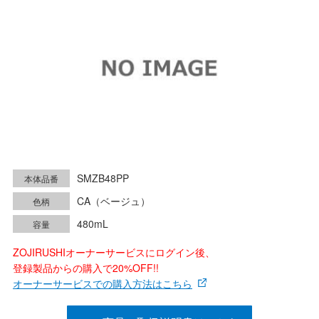
SMZB48PP
本体品番
CA（ベージュ）
色柄
480mL
容量
ZOJIRUSHIオーナーサービスにログイン後、
登録製品からの購入で20%OFF!!
オーナーサービスでの購入方法はこちら