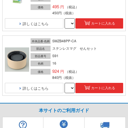
495
（税込）
価格
450円
（税抜）
詳しくはこちら
カートに入れる
SMZB48PP-CA
本体品番-色柄
ステンレスマグ せんセット
部品名
S91
部品番号
16
色柄
924
（税込）
価格
840円
（税抜）
詳しくはこちら
カートに入れる
本サイトのご利用ガイド