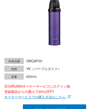
SMQAF60
本体品番
VK（パープルダスク）
色柄
600mL
容量
ZOJIRUSHIオーナーサービスにログイン後、
登録製品からの購入で20%OFF!!
オーナーサービスでの購入方法はこちら