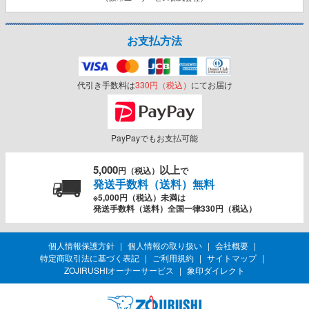
お支払方法
代引き手数料は
330円（税込）
にてお届け
PayPayでもお支払可能
5,000
以上
円（税込）
で
発送手数料（送料）無料
※5,000円（税込）未満は
発送手数料（送料）全国一律330円（税込）
個人情報保護方針
個人情報の取り扱い
会社概要
特定商取引法に基づく表記
ご利用規約
サイトマップ
ZOJIRUSHIオーナーサービス
象印ダイレクト