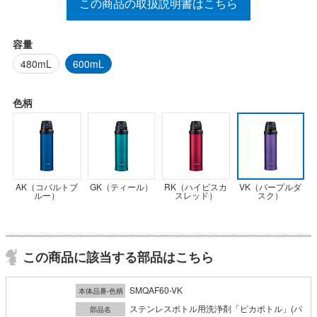
この商品の取扱説明書はこちら
容量
480mL
600mL
色柄
AK（コバルトブ
GK（ティール）
RK（ハイビスカ
VK（パープルダ
ルー）
スレッド）
スク）
この商品に該当する部品はこちら
SMQAF60-VK
本体品番-色柄
ステンレスボトル用洗浄剤「ピカボトル」(パ
部品名