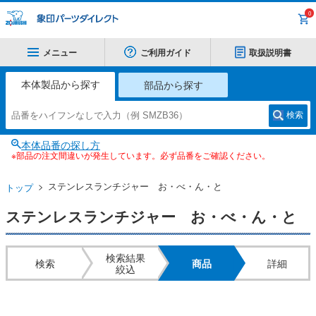
0
メニュー
ご利用ガイド
取扱説明書
本体製品から探す
部品から探す
検索
本体品番の探し方
※部品の注文間違いが発生しています。必ず品番をご確認ください。
ステンレスランチジャー お・べ・ん・と
トップ
ステンレスランチジャー お・べ・ん・と
検索結果
検索
商品
詳細
絞込