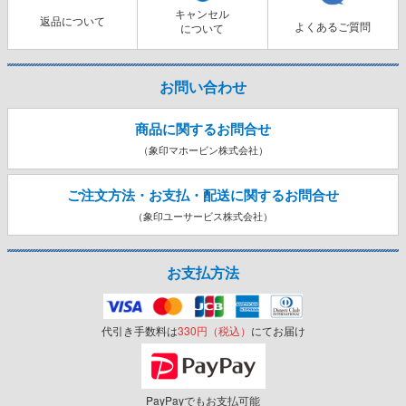
キャンセル
返品について
よくあるご質問
について
お問い合わせ
商品に関するお問合せ
（象印マホービン株式会社）
ご注文方法・お支払・配送に関する
お問合せ
（象印ユーサービス株式会社）
お支払方法
代引き手数料は
330円（税込）
にてお届け
PayPayでもお支払可能