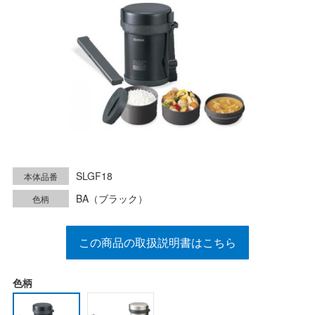
SLGF18
本体品番
BA（ブラック）
色柄
この商品の取扱説明書はこちら
色柄