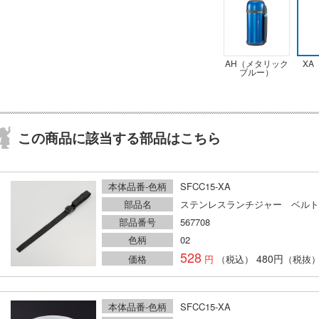
AH（メタリック
XA
ブルー）
この商品に該当する部品はこちら
本体品番-色柄
SFCC15-XA
部品名
ステンレスランチジャー ベルト
部品番号
567708
色柄
02
528
480円
価格
（税込）
（税抜
本体品番-色柄
SFCC15-XA