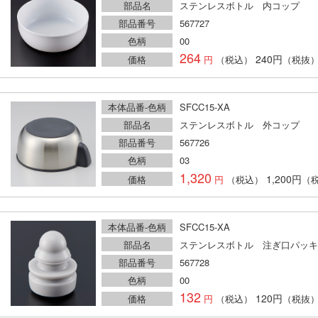
部品名
ステンレスボトル 内コップ
部品番号
567727
色柄
00
264
240円
価格
（税込）
（税抜
本体品番-色柄
SFCC15-XA
部品名
ステンレスボトル 外コップ
部品番号
567726
色柄
03
1,320
1,200円
価格
（税込）
（
本体品番-色柄
SFCC15-XA
部品名
ステンレスボトル 注ぎ口パッキ
部品番号
567728
色柄
00
132
120円
価格
（税込）
（税抜