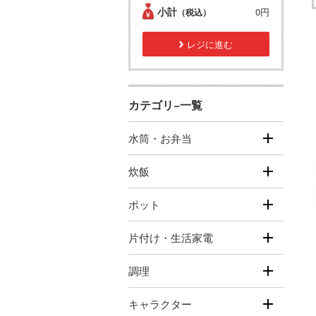
小計
0円
（税込）
レジに進む
カテゴリ−一覧
水筒・お弁当
炊飯
ポット
片付け・生活家電
調理
キャラクター