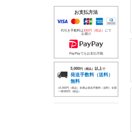
お支払方法
代引き手数料は
330円（税込）
にて
お届け
PayPayでもお支払可能
5,000
以上
円（税込）
で
発送手数料（送料）
無料
※5,000円（税込）未満は発送手数料（送料）全国
一律330円（税込）