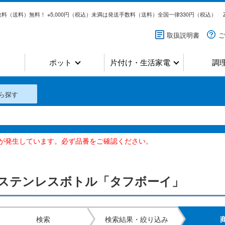
料（送料）無料！ ※5,000円（税込）未満は発送手数料（送料）全国一律330円（税込）
取扱説明書
ご
ポット
片付け・生活家電
調
ら探す
いが発生しています。必ず品番をご確認ください。
ステンレスボトル「タフボーイ」
検索
検索結果・絞り込み