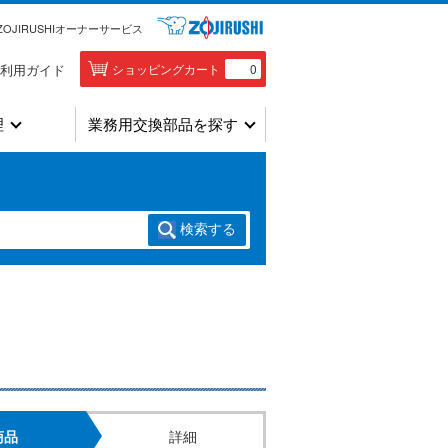
ZOJIRUSHIオーナーサービス
利用ガイド
ショッピングカート
0
理
業務用交換部品を探す
検索
する
商品
詳細