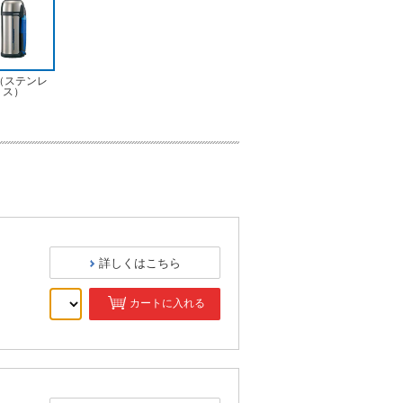
（ステンレ
ス）
詳しくはこちら
カートに入れる
）