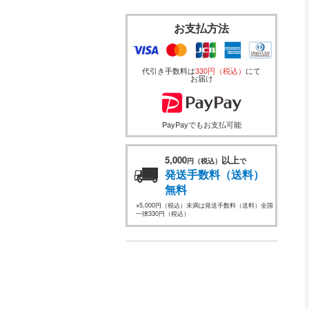
お支払方法
代引き手数料は
330円（税込）
にて
お届け
PayPayでもお支払可能
5,000
以上
円（税込）
で
発送手数料（送料）
無料
※5,000円（税込）未満は発送手数料（送料）全国
一律330円（税込）