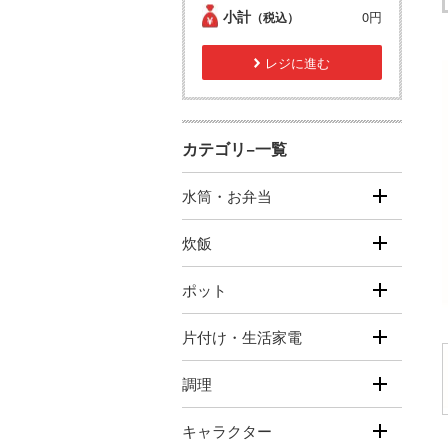
小計
0円
（税込）
レジに進む
カテゴリ−一覧
水筒・お弁当
炊飯
ポット
片付け・生活家電
調理
キャラクター