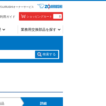
ZOJIRUSHIオーナーサービス
利用ガイド
ショッピングカート
0
理
業務用交換部品を探す
検索
する
商品
詳細