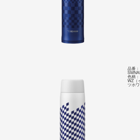
品番：
SMNA
色柄：
WZ（
ツホワ