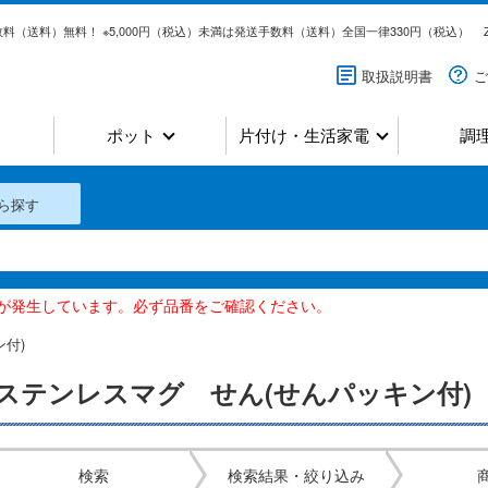
料（送料）無料！ ※5,000円（税込）未満は発送手数料（送料）全国一律330円（税込）
取扱説明書
ご
ポット
片付け・生活家電
調
ら探す
いが発生しています。必ず品番をご確認ください。
付)
ステンレスマグ せん(せんパッキン付)
検索
検索結果・絞り込み