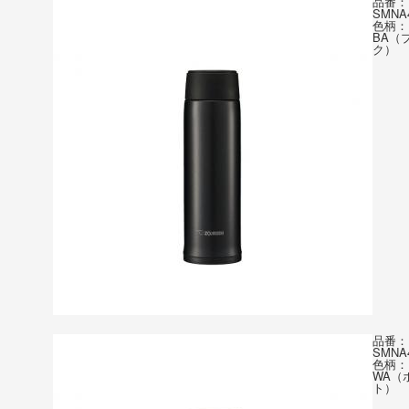
品番：
SMNA
色柄：
BA（
ク）
品番：
SMNA
色柄：
WA（
ト）