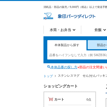
消耗品・部品の販売／5,000円（税込）以上で発送手数
水筒・お弁当
炊飯
本体製品から探す
部品か
本体品番の探し方
※部品の注文間違
ステンレスマグ せん(せんパッキン
トップ
ショッピングカート
カート
0点