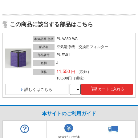
この商品に該当する部品はこちら
PUAA50-WA
本体品番-色柄
空気清浄機 交換用フィルター
部品名
PUFA01
部品番号
J
色柄
11,550
（税込）
価格
10,500円
（税抜）
詳しくはこちら
カートに入れる
本サイトのご利用ガイド
お支払い方法