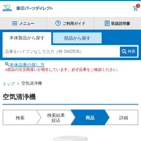
0
メニュー
ご利用ガイド
取扱説明書
本体製品から探す
部品から探す
検索
本体品番の探し方
※部品の注文間違いが発生しています。必ず品番をご確認ください。
空気清浄機
トップ
空気清浄機
検索結果
検索
商品
詳細
絞込