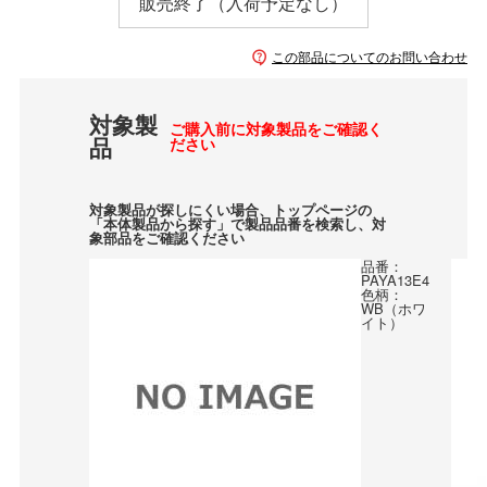
販売終了（入荷予定なし）
この部品についてのお問い合わせ
対象製
ご購入前に対象製品をご確認く
品
ださい
対象製品が探しにくい場合、トップページの
「本体製品から探す」で製品品番を検索し、対
象部品をご確認ください
品番：
PAYA13E4
色柄：
WB（ホワ
イト）