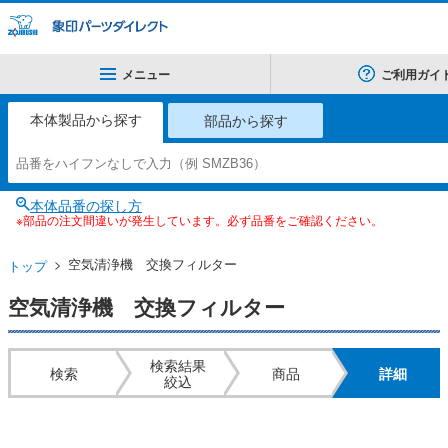
メニュー
ご利用ガイ
本体製品から探す
部品から探す
本体品番の探し方
※部品の注文間違いが発生しています。必ず品番をご確認ください。
空気清浄機 交換フィルター
トップ
空気清浄機 交換フィルター
検索結果
検索
商品
詳細
絞込