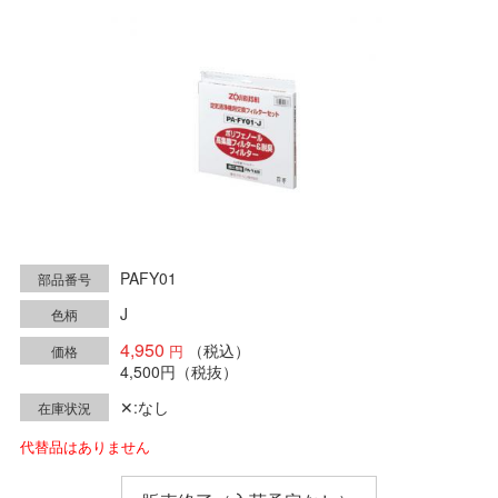
PAFY01
部品番号
J
色柄
4,950
（税込）
価格
4,500円
（税抜）
✕:なし
在庫状況
代替品はありません