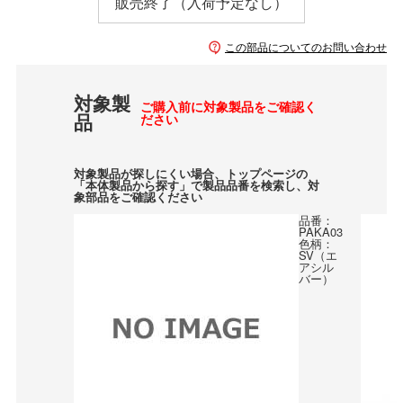
販売終了（入荷予定なし）
この部品についてのお問い合わせ
対象製
ご購入前に対象製品をご確認く
品
ださい
対象製品が探しにくい場合、トップページの
「本体製品から探す」で製品品番を検索し、対
象部品をご確認ください
品番：
PAKA03
色柄：
SV（エ
アシル
バー）