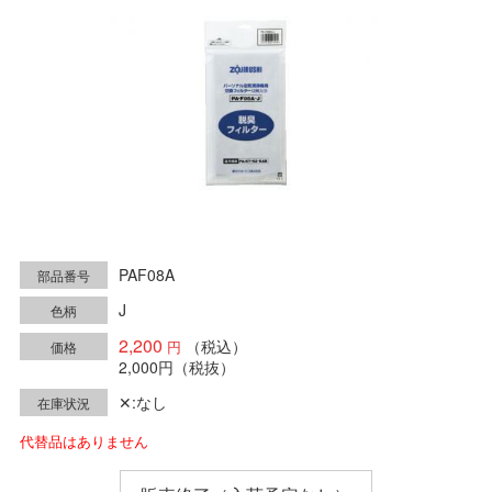
PAF08A
部品番号
J
色柄
2,200
（税込）
価格
2,000円
（税抜）
✕:なし
在庫状況
代替品はありません