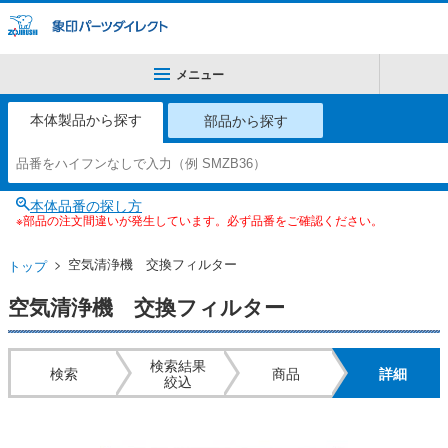
メニュー
本体製品から探す
部品から探す
本体品番の探し方
※部品の注文間違いが発生しています。必ず品番をご確認ください。
空気清浄機 交換フィルター
トップ
空気清浄機 交換フィルター
検索結果
検索
商品
詳細
絞込