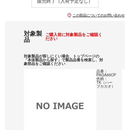
販売終了（入荷予定なし）
この部品についてのお問い合わせ
対象製
ご購入前に対象製品をご確認く
品
ださい
対象製品が探しにくい場合、トップページの
「本体製品から探す」で製品品番を検索し、対
象部品をご確認ください
品番：
PAGA65CP
色柄：
TK（ハー
ブカカオ）